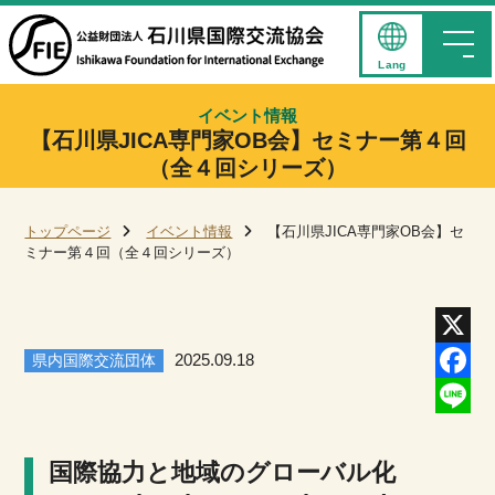
Lang
イベント情報
【石川県JICA専門家OB会】セミナー第４回
（全４回シリーズ）
トップページ
イベント情報
【石川県JICA専門家OB会】セ
ミナー第４回（全４回シリーズ）
県内国際交流団体
2025.09.18
X
Facebo
Line
国際協力と地域のグローバル化