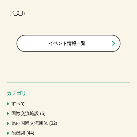
（K_2_I）
イベント情報一覧
カテゴリ
すべて
国際交流施設
5
県内国際交流団体
32
他機関
44