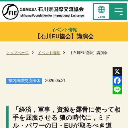
Lang
イベント情報
【石川EU協会】講演会
トップページ
イベント情報
【石川EU協会】講演会
県内国際交流団体
2026.05.21
X
Facebo
Line
「経済，軍事，資源を露骨に使って相
手を屈服させる 狼の時代に，ミド
ル・パワーの日・EUが取るべき道