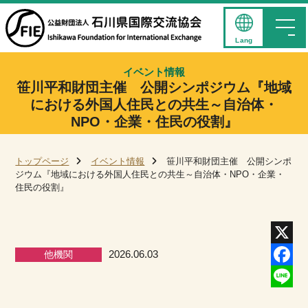
Lang
イベント情報
笹川平和財団主催 公開シンポジウム『地域
における外国人住民との共生～自治体・
NPO・企業・住民の役割』
トップページ
イベント情報
笹川平和財団主催 公開シンポ
ジウム『地域における外国人住民との共生～自治体・NPO・企業・
住民の役割』
他機関
2026.06.03
X
Facebo
Line