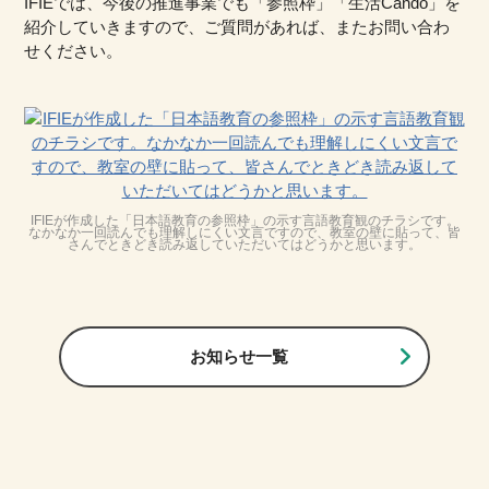
IFIEでは、今後の推進事業でも「参照枠」「生活Cando」を
紹介していきますので、ご質問があれば、またお問い合わ
せください。
IFIEが作成した「日本語教育の参照枠」の示す言語教育観のチラシです。
なかなか一回読んでも理解しにくい文言ですので、教室の壁に貼って、皆
さんでときどき読み返していただいてはどうかと思います。
お知らせ一覧