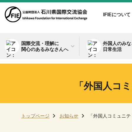
IFIEについて
国際交流・理解に
外国人のみな
関心のあるみなさんへ
日常生活
「外国人コミ
トップページ
お知らせ
「外国人コミュニテ