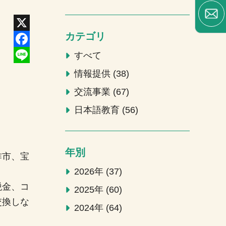
カテゴリ
X
Facebook
すべて
Line
情報提供
38
交流事業
67
日本語教育
56
年別
咋市、宝
2026年
37
税金、コ
2025年
60
交換しな
2024年
64