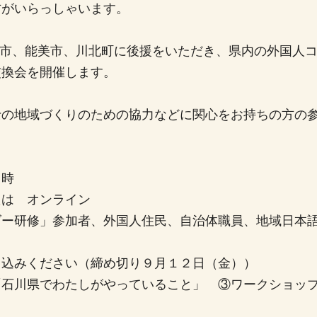
方がいらっしゃいます。
白山市、能美市、川北町に後援をいただき、県内の外国人
交換会を開催します。
士の地域づくりのための協力などに関心をお持ちの方の
６時
たは オンライン
ダー研修」参加者、外国人住民、自治体職員、地域日本
し込みください（締め切り９月１２日（金））
「石川県でわたしがやっていること」 ③ワークショッ