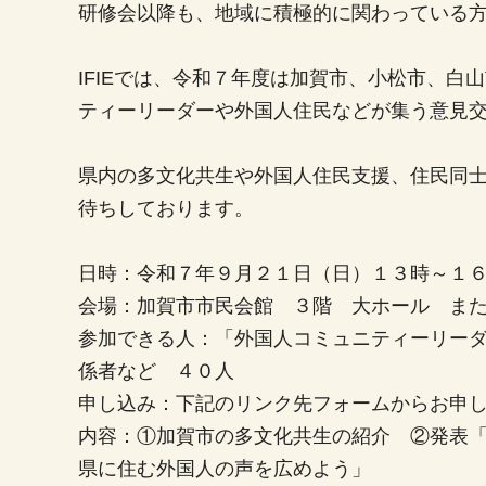
研修会以降も、地域に積極的に関わっている
IFIEでは、令和７年度は加賀市、小松市、
ティーリーダーや外国人住民などが集う意見
県内の多文化共生や外国人住民支援、住民同
待ちしております。
日時：令和７年９月２１日（日）１３時～１
会場：加賀市市民会館 ３階 大ホール ま
参加できる人：「外国人コミュニティーリー
係者など ４０人
申し込み：下記のリンク先フォームからお申
内容：①加賀市の多文化共生の紹介 ②発表
県に住む外国人の声を広めよう」