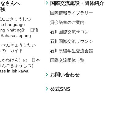
みなさんへ
国際交流施設・団体紹介
勉強
国際情報ライブラリー
にほんごきょうしつ
貸会議室のご案内
ese Language
ờng Nhật ngữ 日语
石川国際交流サロン
Bahasa Jepang
石川国際交流ラウンジ
 べんきょうしたい
めの ガイド
石川県留学生交流会館
しかわけん）の 日本
国際交流団体一覧
ほんごきょうしつ）
ass in Ishikawa
お問い合わせ
公式SNS