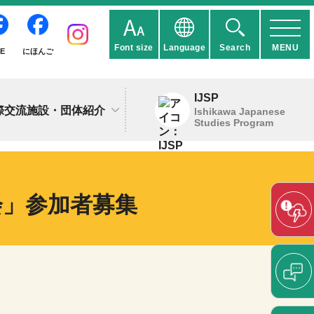
Font size
Language
Search
MENU
IE
にほんご
IJSP
際交流施設・団体紹介
Ishikawa Japanese
Studies Program
会」参加者募集