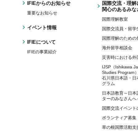
IFIEからのお知らせ
国際交流・理解
関心のあるみな
重要なお知らせ
国際理解教室
イベント情報
国際交流員・留学
国際理解のための
IFIEについて
海外留学相談会
IFIEの事業紹介
災害時における外
IJSP（Ishikawa J
Studies Program
石川県日本語・日
グラム
日本語教育～日本
ターのみなさんへ
国際交流イベント
ボランティア募集
草の根国際活動支