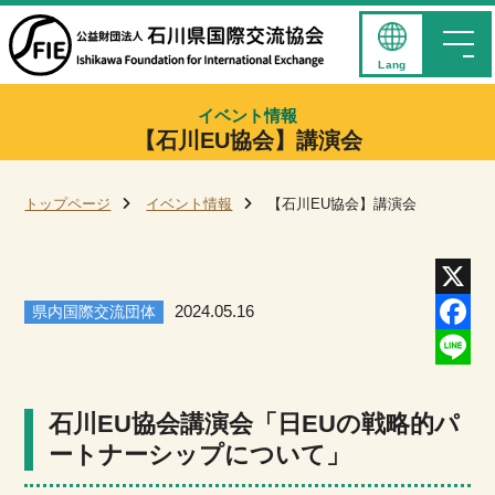
Lang
イベント情報
【石川EU協会】講演会
トップページ
イベント情報
【石川EU協会】講演会
県内国際交流団体
2024.05.16
X
Facebo
Line
石川EU協会講演会「日EUの戦略的パ
ートナーシップについて」