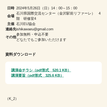
日時
2024年5月26日（日）14：00～15：00
石川県国際交流センター（金沢駅前リファーレ） 4
会場
階 研修室4
主催
石川EU協会
連絡先
ishikawaeu@gmail.com
参加無料・申込不要
その他
どなたでもご参加いただけます
資料ダウンロード
講演会チラシ（pdf形式 520.1 KB）
講演要旨（pdf形式 325.6 KB）
（K_2）