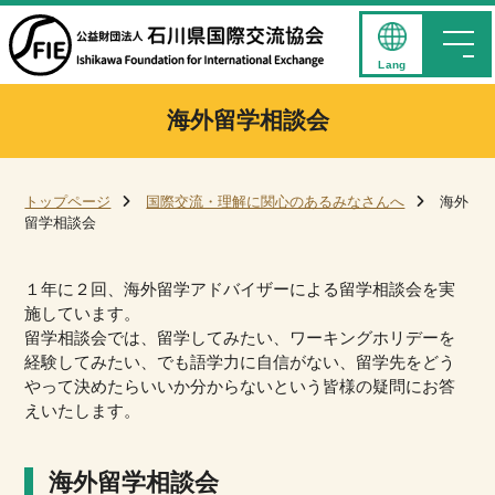
Lang
海外留学相談会
トップページ
国際交流・理解に関心のあるみなさんへ
海外
留学相談会
１年に２回、海外留学アドバイザーによる留学相談会を実
施しています。
留学相談会では、留学してみたい、ワーキングホリデーを
経験してみたい、でも語学力に自信がない、留学先をどう
やって決めたらいいか分からないという皆様の疑問にお答
えいたします。
海外留学相談会