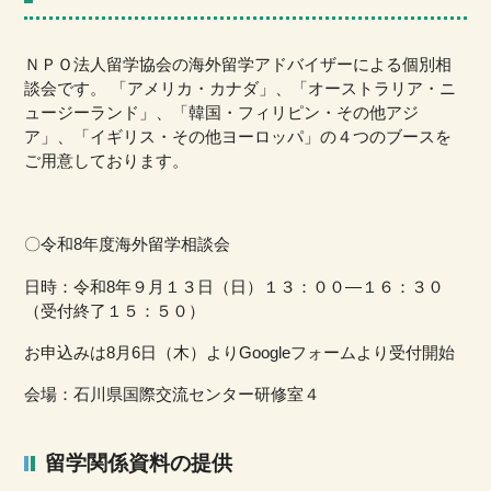
ＮＰＯ法人留学協会の海外留学アドバイザーによる個別相
談会です。 「アメリカ・カナダ」、「オーストラリア・ニ
ュージーランド」、「韓国・フィリピン・その他アジ
ア」、「イギリス・その他ヨーロッパ」の４つのブースを
ご用意しております。
〇令和8年度海外留学相談会
日時：令和8年９月１３日（日）１３：００―１６：３０
（受付終了１５：５０）
お申込みは8月6日（木）よりGoogleフォームより受付開始
会場：石川県国際交流センター研修室４
留学関係資料の提供