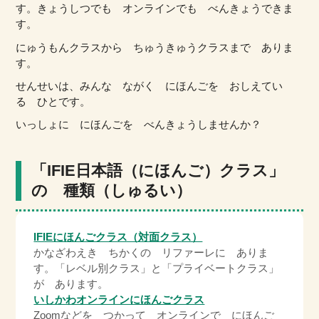
す。きょうしつでも オンラインでも べんきょうできま
す。
にゅうもんクラスから ちゅうきゅうクラスまで ありま
す。
せんせいは、みんな ながく にほんごを おしえてい
る ひとです。
いっしょに にほんごを べんきょうしませんか？
「IFIE日本語（にほんご）クラス」
の 種類（しゅるい）
IFIEにほんごクラス（対面クラス）
かなざわえき ちかくの リファーレに ありま
す。「レベル別クラス」と「プライベートクラス」
が あります。
いしかわオンラインにほんごクラス
Zoomなどを つかって オンラインで にほんご