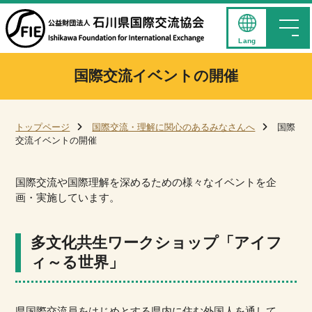
Lang
国際交流イベントの開催
トップページ
国際交流・理解に関心のあるみなさんへ
国際
交流イベントの開催
国際交流や国際理解を深めるための様々なイベントを企
画・実施しています。
多文化共生ワークショップ「アイフ
ィ～る世界」
県国際交流員をはじめとする県内に住む外国人を通して、