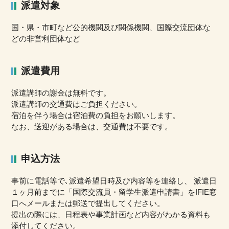
派遣対象
国・県・市町など公的機関及び関係機関、国際交流団体な
どの非営利団体など
派遣費用
派遣講師の謝金は無料です。
派遣講師の交通費はご負担ください。
宿泊を伴う場合は宿泊費の負担をお願いします。
なお、送迎がある場合は、交通費は不要です。
申込方法
事前に電話等で､派遣希望日時及び内容等を連絡し、 派遣日
１ヶ月前までに「国際交流員・留学生派遣申請書」をIFIE窓
口へメールまたは郵送で提出してください。
提出の際には、日程表や事業計画など内容がわかる資料も
添付してください。