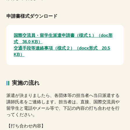
申請書様式ダウンロード
国際交流員・留学生派遣申請書（様式１）（doc形
式 36.0 KB）
交通手段等連絡事項（様式２）（docx形式 20.5
KB）
実施の流れ
派遣が決まりましたら、各団体等の担当者へ当日派遣する
講師氏名をご連絡します。担当者は、直接、国際交流員や
留学生と電話やメール等で、下記の内容の打ち合わせを行
ってください。
【打ち合わせ内容】