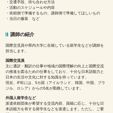
・交通手段、待ち合わせ方法
・活動のスケジュールや内容
・依頼側で準備するもの、講師側で準備してほしいもの
・当日の服装 など
講師の紹介
国際交流員や県内大学に在籍している留学生などが講師を
担当します。
国際交流員
主に通訳・翻訳の仕事や地域の国際理解の向上と国際交流
の推進を図るための仕事をしており、十分な日本語能力と
日本の生活や文化に対する知識を持っています。
現在、IFIEには、5カ国（アイルランド、韓国、中国、ブラ
ジル、ロシア）からの5名が勤務しています。
外国人留学生など
派遣依頼団体が希望する交流内容、国籍に応じ、十分な日
本語能力を有する留学生などを派遣します。ただし、ご要