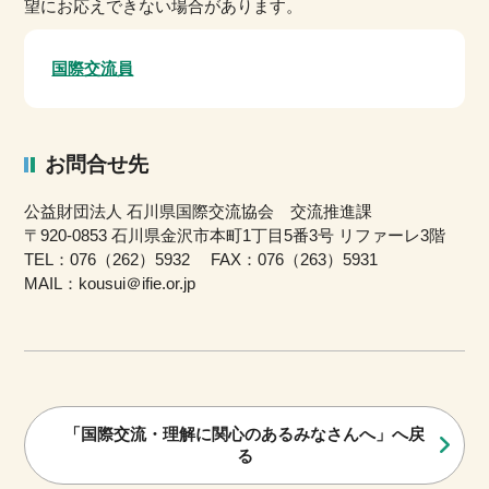
望にお応えできない場合があります。
国際交流員
お問合せ先
公益財団法人 石川県国際交流協会 交流推進課
〒920-0853 石川県金沢市本町1丁目5番3号 リファーレ3階
TEL：076（262）5932 FAX：076（263）5931
MAIL：kousui＠ifie.or.jp
「国際交流・理解に関心のあるみなさんへ」へ戻
る