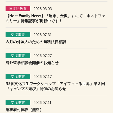
日本語教育
2026.08.03
【Host Family News】『週末、金沢。』にて「ホストファ
ミリー」特集記事が掲載中です！
交流事業
2026.07.31
８月の外国人のための無料法律相談
交流事業
2026.07.27
海外留学相談会開催のお知らせ
交流事業
2026.07.17
R8多文化共生ワークショップ「アイフィ～る世界」第３回
『キャンプの遊び』開催のお知らせ
交流事業
2026.07.11
浴衣着付体験（無料）