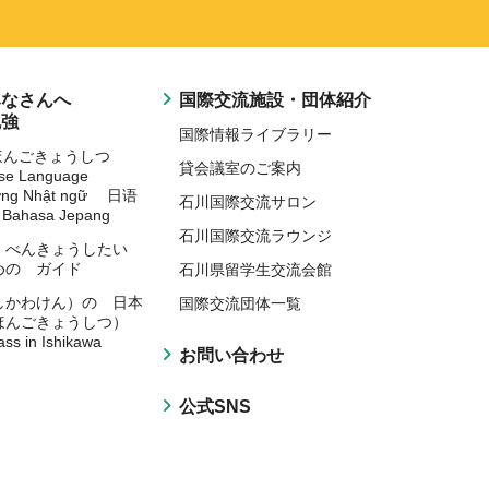
みなさんへ
国際交流施設・団体紹介
勉強
国際情報ライブラリー
にほんごきょうしつ
貸会議室のご案内
ese Language
ờng Nhật ngữ 日语
石川国際交流サロン
Bahasa Jepang
石川国際交流ラウンジ
 べんきょうしたい
めの ガイド
石川県留学生交流会館
しかわけん）の 日本
国際交流団体一覧
ほんごきょうしつ）
ass in Ishikawa
お問い合わせ
公式SNS