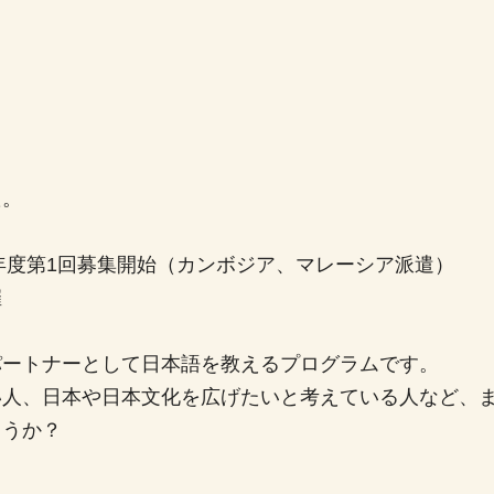
た。
4年度第1回募集開始（カンボジア、マレーシア派遣）
催
パートナーとして日本語を教えるプログラムです。
い人、日本や日本文化を広げたいと考えている人など、
ょうか？