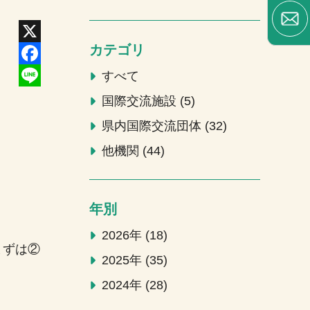
カテゴリ
X
Facebook
すべて
Line
国際交流施設
5
県内国際交流団体
32
他機関
44
年別
2026年
18
まずは②
2025年
35
2024年
28