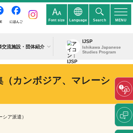
Font size
Language
Search
MENU
IE
にほんご
IJSP
際交流施設・団体紹介
Ishikawa Japanese
Studies Program
募集（カンボジア、マレーシ
ーシア派遣）