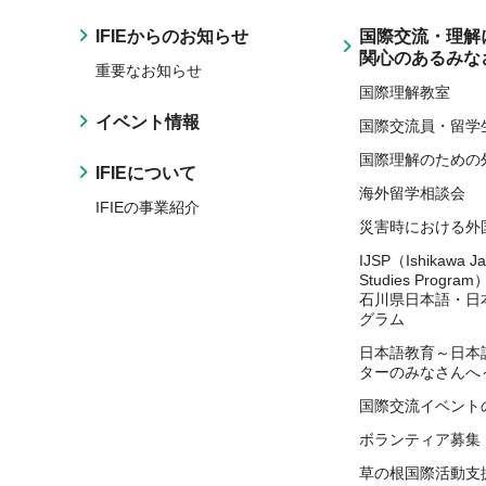
IFIEからのお知らせ
国際交流・理解
関心のあるみな
重要なお知らせ
国際理解教室
イベント情報
国際交流員・留学
国際理解のための
IFIEについて
海外留学相談会
IFIEの事業紹介
災害時における外
IJSP（Ishikawa J
Studies Program
石川県日本語・日
グラム
日本語教育～日本
ターのみなさんへ
国際交流イベント
ボランティア募集
草の根国際活動支