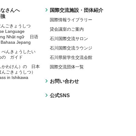
みなさんへ
国際交流施設・団体紹介
勉強
国際情報ライブラリー
にほんごきょうしつ
貸会議室のご案内
ese Language
ờng Nhật ngữ 日语
石川国際交流サロン
Bahasa Jepang
石川国際交流ラウンジ
 べんきょうしたい
めの ガイド
石川県留学生交流会館
しかわけん）の 日本
国際交流団体一覧
ほんごきょうしつ）
ass in Ishikawa
お問い合わせ
公式SNS