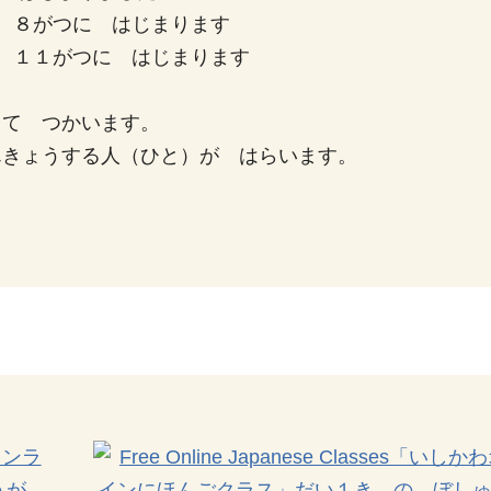
は ８がつに はじまります
は １１がつに はじまります
して つかいます。
んきょうする人（ひと）が はらいます。