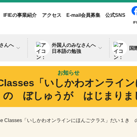
IFIEの事業紹介
アクセス
E-mail会員募集
公式SNS
IF
さんへ
外国人のみなさんへ
国
日本語の勉強
お知らせ
anese Classes「いしかわ
 の ぼしゅうが はじまりま
 Japanese Classes「いしかわオンラインにほんごクラス」だ