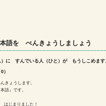
日本語を べんきょうしましょう
ん）に すんでいる人（ひと）が もうしこめます
0）
べんきょうします。
日本語』です。
が はじまりました！